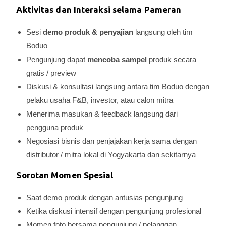
Aktivitas dan Interaksi selama Pameran
Sesi
demo produk & penyajian
langsung oleh tim
Boduo
Pengunjung dapat
mencoba sampel
produk secara
gratis / preview
Diskusi & konsultasi langsung antara tim Boduo dengan
pelaku usaha F&B, investor, atau calon mitra
Menerima masukan & feedback langsung dari
pengguna produk
Negosiasi bisnis dan penjajakan kerja sama dengan
distributor / mitra lokal di Yogyakarta dan sekitarnya
Sorotan Momen Spesial
Saat demo produk dengan antusias pengunjung
Ketika diskusi intensif dengan pengunjung profesional
Momen foto bersama pengunjung / pelanggan